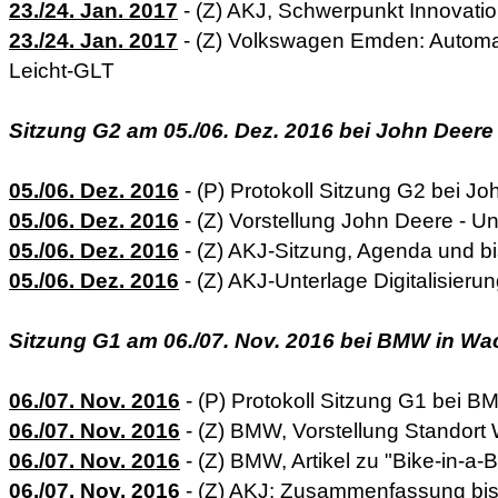
23./24. Jan. 2017
- (Z) AKJ, Schwerpunkt Innovati
23./24. Jan. 2017
- (Z) Volkswagen Emden: Automa
Leicht-GLT
Sitzung G2 am 05./06. Dez. 2016 bei John Deer
05./06. Dez. 2016
- (P) Protokoll Sitzung G2 bei J
05./06. Dez. 2016
- (Z) Vorstellung John Deere - 
05./06. Dez. 2016
- (Z) AKJ-Sitzung, Agenda und b
05./06. Dez. 2016
- (Z) AKJ-Unterlage Digitalisieru
Sitzung G1 am 06./07. Nov. 2016 bei BMW in Wa
06./07. Nov. 2016
- (P) Protokoll Sitzung G1 bei 
06./07. Nov. 2016
- (Z) BMW, Vorstellung Standort
06./07. Nov. 2016
- (Z) BMW, Artikel zu "Bike-in-a-
06./07. Nov. 2016
- (Z) AKJ: Zusammenfassung bis