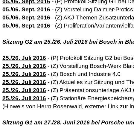
05./06. Sept. 2016
- (P) Protokoll Sitzung G1 bei Da
05./06. Sept. 2016
- (Z) Vorstellung Daimler-Protics
05./06. Sept. 2016
- (Z) AKJ-Themen Zusatzunterl
05./06. Sept. 2016
- (Z) Proliferation/Variantenvielfa
Sitzung G2 am 25./26. Juli 2016 bei Bosch in Bl
25./26. Juli 2016
- (P) Protokoll Sitzung G2 bei Bos
25./26. Juli 2016
- (Z) Vorstellung Bosch-Werk Bla
25./26. Juli 2016
- (Z) Bosch und Industrie 4.0
25./26. Juli 2016
- (Z) Aktuelles zur Sitzung und 
25./26. Juli 2016
- (Z) Präsentationsunterlage AKJ 
25./26. Juli 2016
- (Z) Stationäre Energiespeicher
(Hinweis von Herrn Rosenwald, externer Link zur In
Sitzung G1 am 27./28. Juni 2016 bei Porsche un