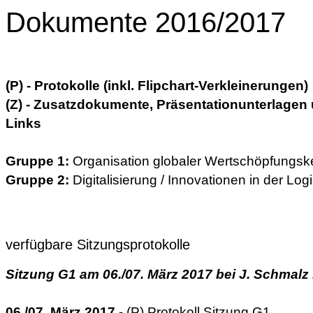
Dokumente 2016/2017
(P) - Protokolle (inkl. Flipchart-Verkleinerungen)
(Z) - Zusatzdokumente, Präsentationunterlagen
Links
Gruppe 1:
Organisation globaler Wertschöpfungsk
Gruppe 2:
Digitalisierung / Innovationen in der Logi
verfügbare Sitzungsprotokolle
Sitzung G1 am 06./07. März 2017 bei J. Schmalz 
06./07. März 2017
- (P) Protokoll Sitzung G1