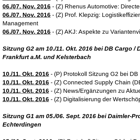
06./07. Nov. 2016
- (Z) Rhenus Automotive: Direct
06./07. Nov. 2016
- (Z) Prof. Klepzig: Logistikeffiz
Management
06./07. Nov. 2016
- (Z) AKJ: Aspekte zu Variantenvi
Sitzung G2 am 10./11. Okt. 2016 bei DB Cargo /
Frankfurt a.M. und Kelsterbach
10./11. Okt. 2016
- (P) Protokoll Sitzung G2 bei D
10./11. Okt. 2016
- (Z) Connected Supply Chain (DB
10./11. Okt. 2016
- (Z) News/Ergänzungen zu Aktu
10./11. Okt. 2016
- (Z) Digitalisierung der Wertsch
Sitzung G1 am 05./06. Sept. 2016 bei Daimler-Prot
Echterdingen