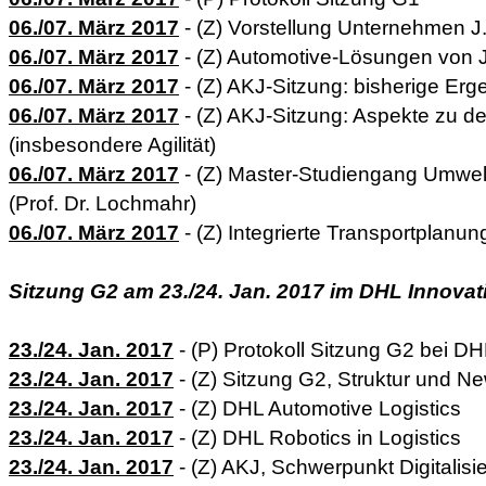
06./07. März 2017
- (Z) Vorstellung Unternehmen J
06./07. März 2017
- (Z) Automotive-Lösungen von 
06./07. März 2017
- (Z) AKJ-Sitzung: bisherige Er
06./07. März 2017
- (Z) AKJ-Sitzung: Aspekte zu 
(insbesondere Agilität)
06./07. März 2017
- (Z) Master-Studiengang Umwelto
(Prof. Dr. Lochmahr)
06./07. März 2017
- (Z) Integrierte Transportplanun
Sitzung G2 am 23./24. Jan. 2017 im DHL Innovati
23./24. Jan. 2017
- (P) Protokoll Sitzung G2 bei DHL
23./24. Jan. 2017
- (Z) Sitzung G2, Struktur und N
23./24. Jan. 2017
- (Z) DHL Automotive Logistics
23./24. Jan. 2017
- (Z) DHL Robotics in Logistics
23./24. Jan. 2017
- (Z) AKJ, Schwerpunkt Digitalisi