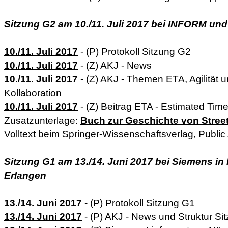
Sitzung G2 am 10./11. Juli 2017 bei INFORM un
10./11. Juli 2017
- (P) Protokoll Sitzung G2
10./11. Juli 2017
- (Z) AKJ - News
10./11. Juli 2017
- (Z) AKJ - Themen ETA, Agilität
Kollaboration
10./11. Juli 2017
- (Z) Beitrag ETA - Estimated Time
Zusatzunterlage:
Buch zur Geschichte von Stree
Volltext beim Springer-Wissenschaftsverlag, Public
Sitzung G1 am 13./14. Juni 2017 bei Siemens i
Erlangen
13./14. Juni 2017
- (P) Protokoll Sitzung G1
13./14. Juni 2017
- (P) AKJ - News und Struktur Si