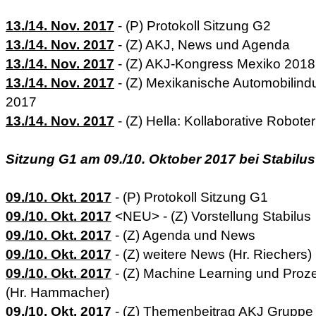
13./14. Nov. 2017
- (P) Protokoll Sitzung G2
13./14. Nov. 2017
- (Z) AKJ, News und Agenda
13./14. Nov. 2017
- (Z) AKJ-Kongress Mexiko 201
13./14. Nov. 2017
- (Z) Mexikanische Automobilind
2017
13./14. Nov. 2017
- (Z) Hella: Kollaborative Roboter
Sitzung G1 am 09./10. Oktober 2017 bei Stabilus
09./10. Okt. 2017
- (P) Protokoll Sitzung G1
09./10. Okt. 2017
<NEU> - (Z) Vorstellung Stabilus
09./10. Okt. 2017
- (Z) Agenda und News
09./10. Okt. 2017
- (Z) weitere News (Hr. Riechers)
09./10. Okt. 2017
- (Z) Machine Learning und Pro
(Hr. Hammacher)
09./10. Okt. 2017
- (Z) Themenbeitrag AKJ Gruppe