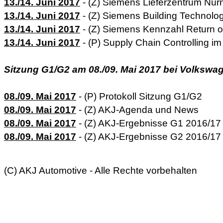
13./14. Juni 2017
- (Z) Siemens Lieferzentrum Nür
13./14. Juni 2017
- (Z) Siemens Building Technolo
13./14. Juni 2017
- (Z) Siemens Kennzahl Return o
13./14. Juni 2017
- (P) Supply Chain Controlling 
Sitzung G1/G2 am 08./09. Mai 2017 bei Volkswa
08./09. Mai 2017
- (P) Protokoll Sitzung G1/G2
08./09. Mai 2017
- (Z) AKJ-Agenda und News
08./09. Mai 2017
- (Z) AKJ-Ergebnisse G1 2016/17
08./09. Mai 2017
- (Z) AKJ-Ergebnisse G2 2016/17
(C) AKJ Automotive - Alle Rechte vorbehalten