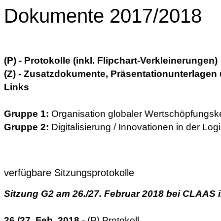
Dokumente 2017/2018
(P) - Protokolle (inkl. Flipchart-Verkleinerungen)
(Z) - Zusatzdokumente, Präsentationunterlagen
Links
Gruppe 1:
Organisation globaler Wertschöpfungsk
Gruppe 2:
Digitalisierung / Innovationen in der Logi
verfügbare Sitzungsprotokolle
Sitzung G2 am 26./27. Februar 2018 bei CLAAS 
26./27. Feb. 2018
- (P) Protokoll