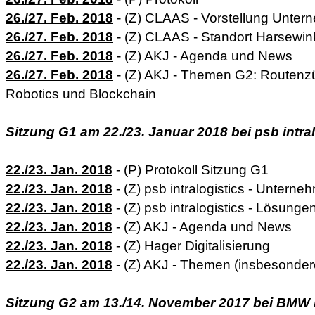
26./27. Feb. 2018
- (Z) CLAAS - Vorstellung Unte
26./27. Feb. 2018
- (Z) CLAAS - Standort Harsewink
26./27. Feb. 2018
- (Z) AKJ - Agenda und News
26./27. Feb. 2018
- (Z) AKJ - Themen G2: Routenzü
Robotics und Blockchain
Sitzung G1 am 22./23. Januar 2018 bei psb intra
22./23. Jan. 2018
- (P) Protokoll Sitzung G1
22./23. Jan. 2018
- (Z) psb intralogistics - Untern
22./23. Jan. 2018
- (Z) psb intralogistics - Lösunge
22./23. Jan. 2018
- (Z) AKJ - Agenda und News
22./23. Jan. 2018
- (Z) Hager Digitalisierung
22./23. Jan. 2018
- (Z) AKJ - Themen (insbesonder
Sitzung G2 am 13./14. November 2017 bei BMW i