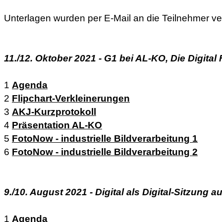
Unterlagen wurden per E-Mail an die Teilnehmer ve
11./12. Oktober 2021 - G1 bei AL-KO, Die Digital
1
Agenda
2
Flipchart-Verkleinerungen
3
AKJ-Kurzprotokoll
4
Präsentation AL-KO
5
FotoNow - industrielle Bildverarbeitung 1
6
FotoNow - industrielle Bildverarbeitung 2
9./10. August 2021 - Digital als Digital-Sitzung 
1
Agenda